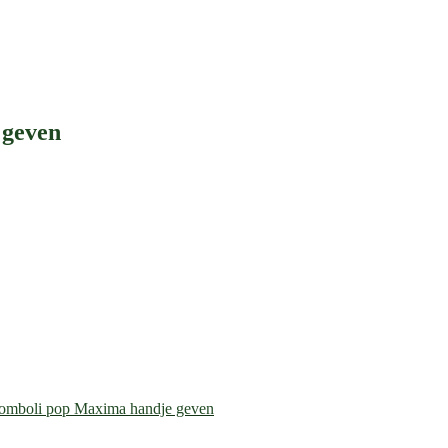
 geven
romboli pop Maxima handje geven