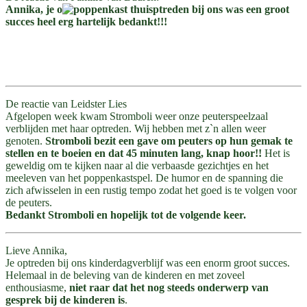
Annika, je o
ptreden bij ons was een groot
succes heel erg hartelijk bedankt!!!
De reactie van Leidster Lies
Afgelopen week kwam Stromboli weer onze peuterspeelzaal
verblijden met haar optreden. Wij hebben met z`n allen weer
genoten.
Stromboli bezit een gave om peuters op hun gemak te
stellen en te boeien en dat 45 minuten lang, knap hoor!!
Het is
geweldig om te kijken naar al die verbaasde gezichtjes en het
meeleven van het poppenkastspel. De humor en de spanning die
zich afwisselen in een rustig tempo zodat het goed is te volgen voor
de peuters.
Bedankt Stromboli en hopelijk tot de volgende keer.
Lieve Annika,
Je optreden bij ons kinderdagverblijf was een enorm groot succes.
Helemaal in de beleving van de kinderen en met zoveel
enthousiasme,
niet raar dat het nog steeds onderwerp van
gesprek bij de kinderen is
.